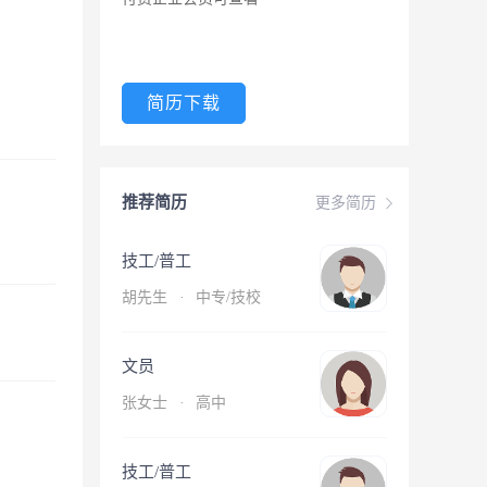
简历下载
推荐简历
更多简历
技工/普工
胡先生
·
中专/技校
文员
张女士
·
高中
技工/普工