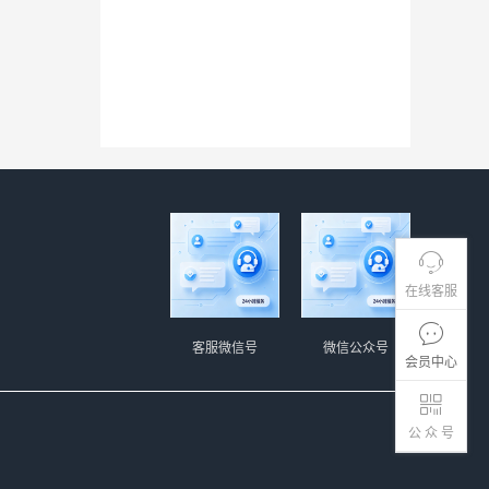
在线客服
客服微信号
微信公众号
会员中心
公 众 号