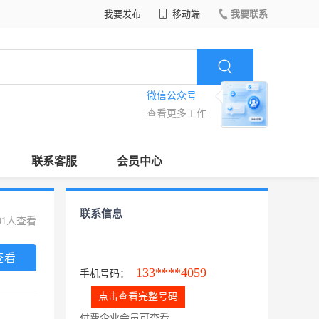
我要发布
移动端
我要联系
微信公众号
查看更多工作
联系客服
会员中心
联系信息
01人查看
查看
133****4059
手机号码：
点击查看完整号码
付费企业会员可查看