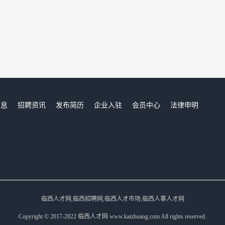
信息
招聘资讯
发布简历
企业入驻
会员中心
法律申明
们
临西人才网,临西招聘网,临西人才市场,临西人事人才网
Copyright © 2017-2022 临西人才网 www.kaizhuang.com All rights reserved.