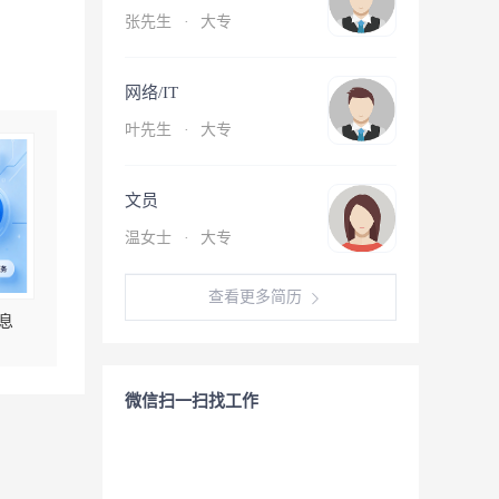
张先生
·
大专
网络/IT
叶先生
·
大专
文员
温女士
·
大专
查看更多简历
息
微信扫一扫找工作