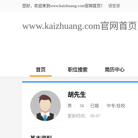
您好，欢迎来到www.kaizhuang.com官网首页！
请登录
www.kaizhuang.com官网首页
首页
职位搜索
简历中心
胡先生
男
34
已婚
中专/技校
更新时间： 08-07