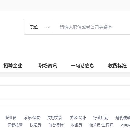
职位
招聘企业
职场资讯
一句话信息
收费标准
营业员
家政/保安
美容美发
美术/设计
行政后勤
建筑装
T
保健按摩
快递员
前台接待
收银员
技术员/工程师
水电