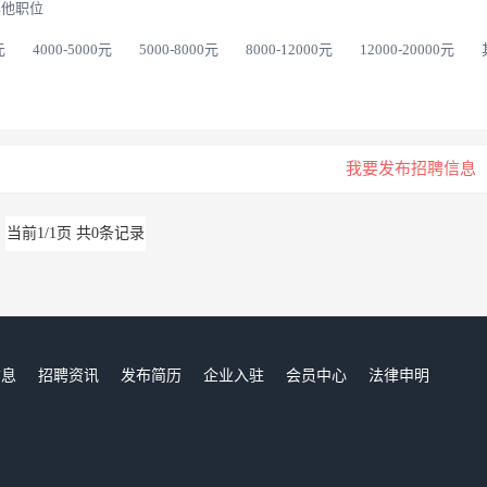
其他职位
元
4000-5000元
5000-8000元
8000-12000元
12000-20000元
我要发布招聘信息
当前1/1页 共0条记录
信息
招聘资讯
发布简历
企业入驻
会员中心
法律申明
们