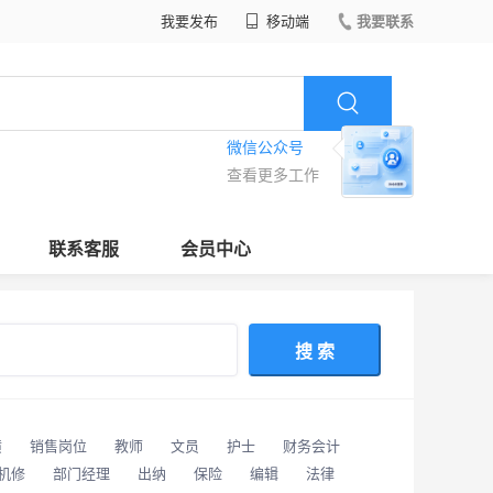
我要发布
移动端
我要联系
微信公众号
查看更多工作
联系客服
会员中心
搜 索
潢
销售岗位
教师
文员
护士
财务会计
/机修
部门经理
出纳
保险
编辑
法律