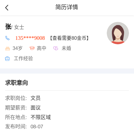
简历详情
张
/ 女士
135****9008
【查看需要80金币】
34岁
高中
未婚
工作经验
求职意向
求职岗位:
文员
期望薪资:
面议
所在地点:
不限区域
发布时间:
08-07