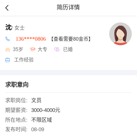
简历详情
沈
/ 女士
136****0806
【查看需要80金币】
35岁
大专
已婚
工作经验
求职意向
求职岗位:
文员
期望薪资:
3000-4000元
所在地点:
不限区域
发布时间:
08-09