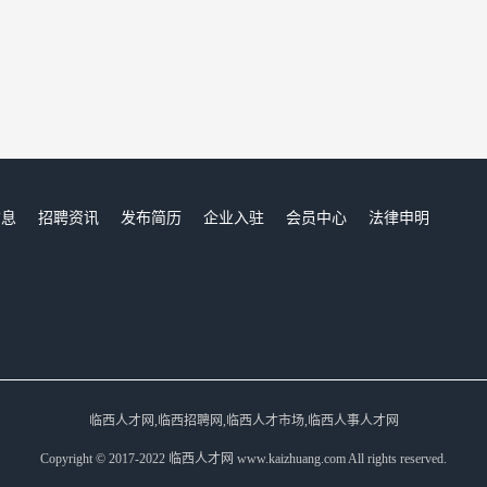
信息
招聘资讯
发布简历
企业入驻
会员中心
法律申明
们
临西人才网,临西招聘网,临西人才市场,临西人事人才网
Copyright © 2017-2022 临西人才网 www.kaizhuang.com All rights reserved.