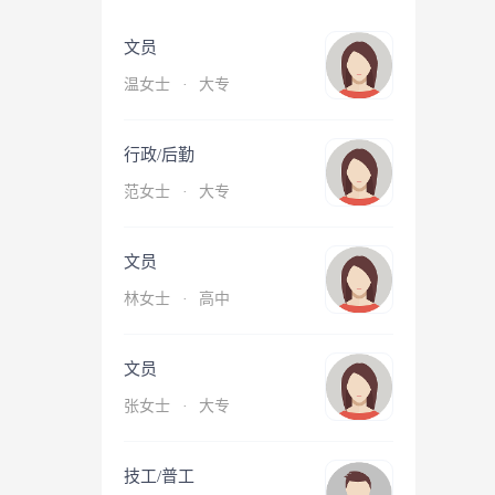
文员
温女士
·
大专
行政/后勤
范女士
·
大专
文员
林女士
·
高中
文员
张女士
·
大专
技工/普工