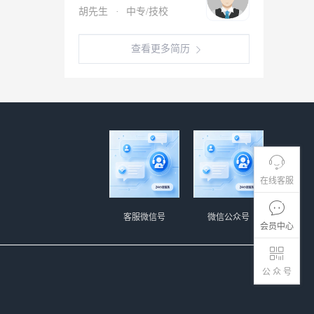
胡先生
·
中专/技校
查看更多简历
在线客服
客服微信号
微信公众号
会员中心
公 众 号