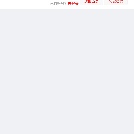
返回首页
忘记密码
已有账号？
去登录