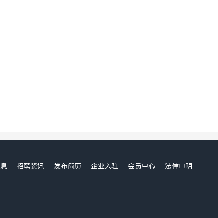
信息
招聘资讯
发布简历
企业入驻
会员中心
法律申明
们